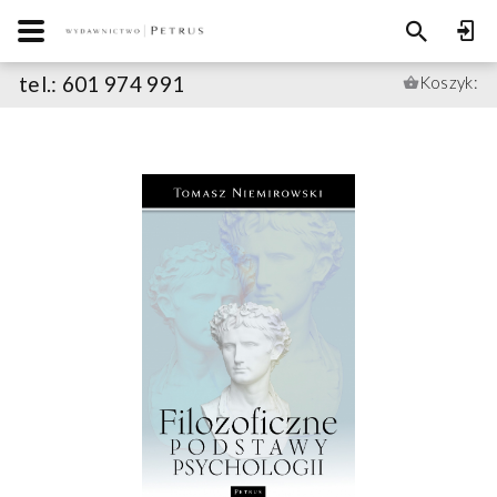
tel.: 601 974 991
Koszyk: