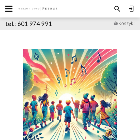
tel.: 601 974 991
Koszyk: