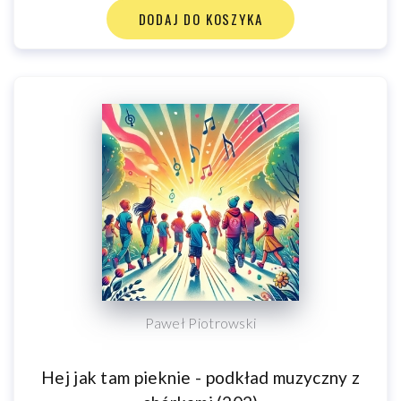
DODAJ DO KOSZYKA
Paweł Piotrowski
Hej jak tam pieknie - podkład muzyczny z