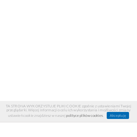
TA STRONA WYKORZYSTUJE PLIKI COOKIE zgodnie z ustawieniami Twojej
przeglądarki. Więcej informacji o celu ich wykorzystania i możliwości zmiany
ustawień cookie znajdziesz w naszej
polityce plików cookies
.
Akceptuję