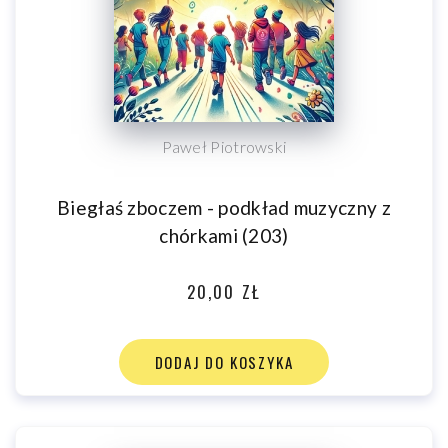
Paweł Piotrowski
Biegłaś zboczem - podkład muzyczny z
chórkami (203)
20,00 ZŁ
DODAJ DO KOSZYKA