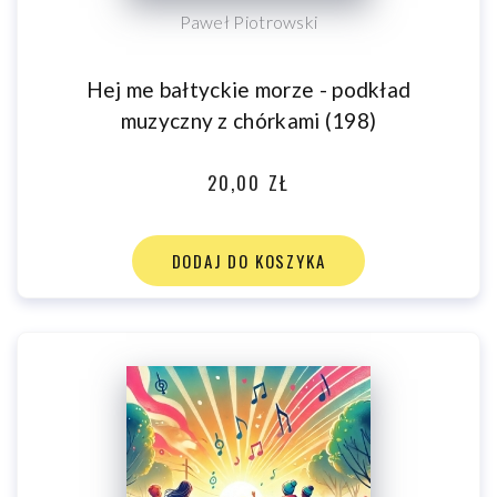
Paweł Piotrowski
Hej me bałtyckie morze - podkład
muzyczny z chórkami (198)
20,00 ZŁ
DODAJ DO KOSZYKA