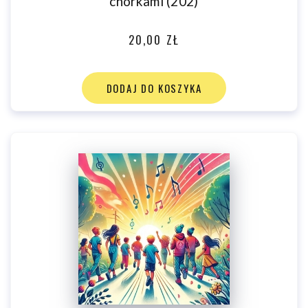
chórkami (202)
20,00 ZŁ
DODAJ DO KOSZYKA