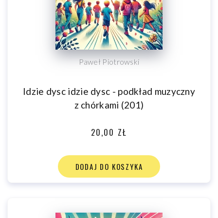
Paweł Piotrowski
Idzie dysc idzie dysc - podkład muzyczny
z chórkami (201)
20,00 ZŁ
DODAJ DO KOSZYKA