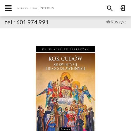
tel.: 601 974 991
Koszyk: