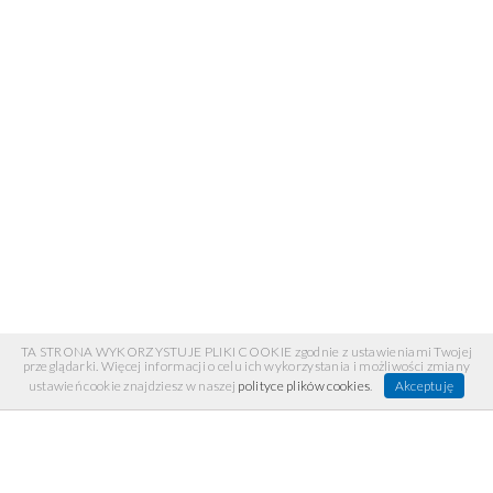
TA STRONA WYKORZYSTUJE PLIKI COOKIE zgodnie z ustawieniami Twojej
przeglądarki. Więcej informacji o celu ich wykorzystania i możliwości zmiany
ustawień cookie znajdziesz w naszej
polityce plików cookies
.
Akceptuję
INFORMACJE