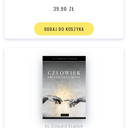
39,90 ZŁ
DODAJ DO KOSZYKA
ks. Edward Staniek