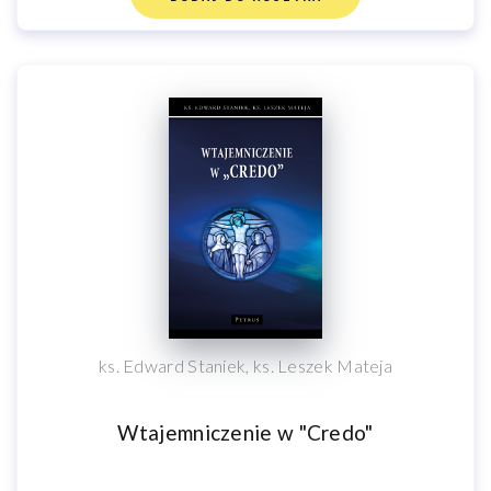
ks. Edward Staniek, ks. Leszek Mateja
Wtajemniczenie w "Credo"