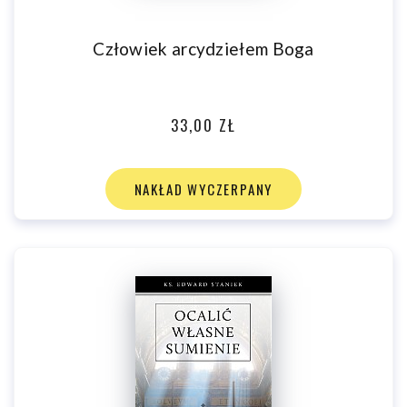
Człowiek arcydziełem Boga
33,00 ZŁ
NAKŁAD WYCZERPANY