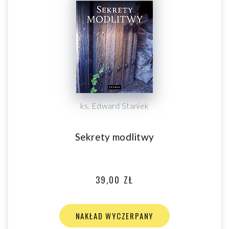
ks. Edward Staniek
Sekrety modlitwy
39,00 ZŁ
NAKŁAD WYCZERPANY