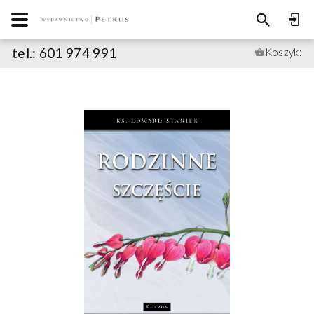
tel.: 601 974 991
Koszyk: