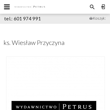
tel.: 601 974 991
Koszyk:
ks. Wiesław Przyczyna