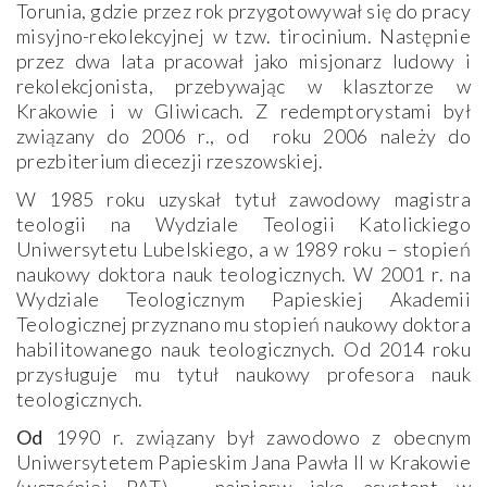
Torunia, gdzie przez rok przygotowywał się do pracy
misyjno-rekolekcyjnej w tzw. tirocinium. Następnie
przez dwa lata pracował jako misjonarz ludowy i
rekolekcjonista, przebywając w klasztorze w
Krakowie i w Gliwicach. Z redemptorystami był
związany do 2006 r., od roku 2006 należy do
prezbiterium diecezji rzeszowskiej.
W 1985 roku uzyskał tytuł zawodowy magistra
teologii na Wydziale Teologii Katolickiego
Uniwersytetu Lubelskiego, a w 1989 roku – stopień
naukowy doktora nauk teologicznych. W 2001 r. na
Wydziale Teologicznym Papieskiej Akademii
Teologicznej przyznano mu stopień naukowy doktora
habilitowanego nauk teologicznych. Od 2014 roku
przysługuje mu tytuł naukowy profesora nauk
teologicznych.
Od
1990 r. związany był zawodowo z obecnym
Uniwersytetem Papieskim Jana Pawła II w Krakowie