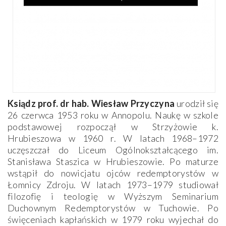
Ksiądz prof. dr hab. Wiesław Przyczyna
urodził się
26 czerwca 1953 roku w Annopolu. Naukę w szkole
podstawowej rozpoczął w Strzyżowie k.
Hrubieszowa w 1960 r. W latach 1968–1972
uczęszczał do Liceum Ogólnokształcącego im.
Stanisława Staszica w Hrubieszowie. Po maturze
wstąpił do nowicjatu ojców redemptorystów w
Łomnicy Zdroju. W latach 1973–1979 studiował
filozofię i teologię w Wyższym Seminarium
Duchownym Redemptorystów w Tuchowie. Po
święceniach kapłańskich w 1979 roku wyjechał do